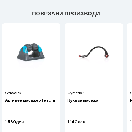
ПОВРЗАНИ ПРОИЗВОДИ
Gymstick
Gymstick
G
Активен масажер Fascia
Кука за масажа
1.530ден
1.140ден