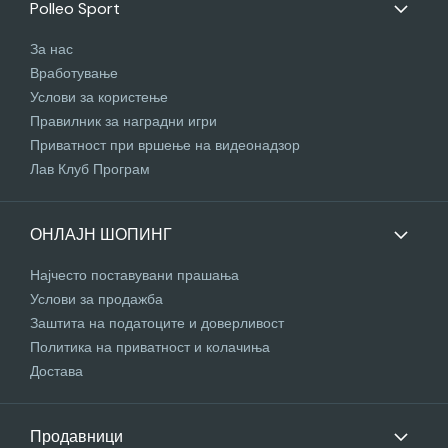
Polleo Sport
За нас
Вработување
Услови за користење
Правилник за наградни игри
Приватност при вршење на видеонадзор
Лав Клуб Програм
ОНЛАЈН ШОПИНГ
Најчесто поставувани прашања
Услови за продажба
Заштита на податоците и доверливост
Политика на приватност и колачиња
Достава
Продавници