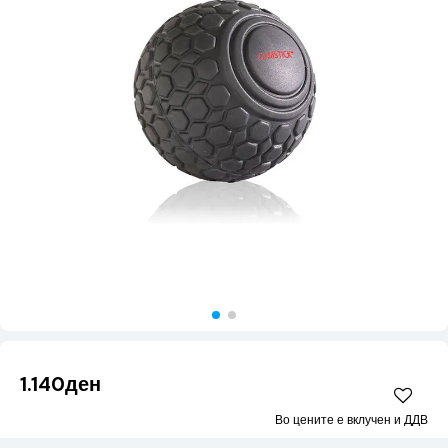
1.140ден
Во цените е вклучен и ДДВ