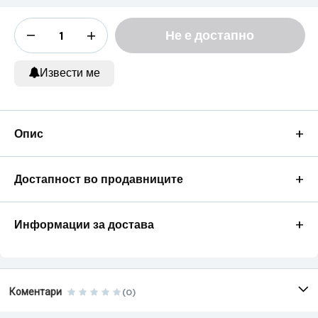
Не е достапно
Извести ме
+
Опис
+
Достапност во продавниците
+
Информации за достава
Коментари
(0)