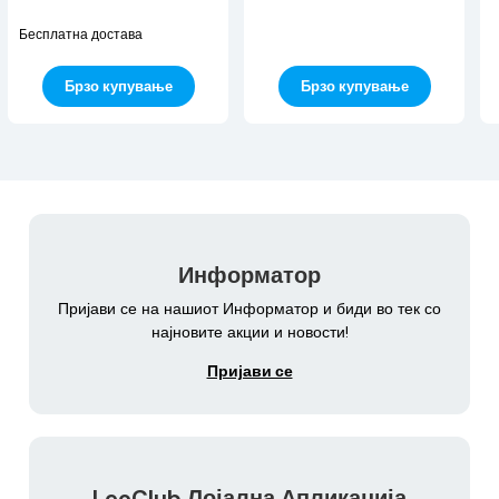
Бесплатна достава
Брзо купување
Брзо купување
Информатор
Пријави се на нашиот Информатор и биди во тек со
најновите акции и новости!
Пријави се
LeoClub Лојална Апликација