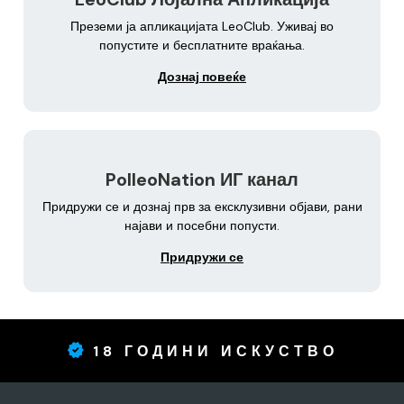
Преземи ја апликацијата LeoClub. Уживај во
попустите и бесплатните враќања.
Дознај повеќе
PolleoNation ИГ канал
Придружи се и дознај прв за ексклузивни објави, рани
најави и посебни попусти.
Придружи се
18 ГОДИНИ ИСКУСТВО