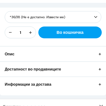
Во кошничка
+
Опис
+
Достапност во продавниците
+
Информации за достава