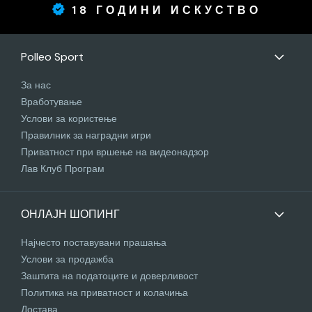
18 ГОДИНИ ИСКУСТВО
Polleo Sport
За нас
Вработување
Услови за користење
Правилник за наградни игри
Приватност при вршење на видеонадзор
Лав Клуб Програм
ОНЛАЈН ШОПИНГ
Најчесто поставувани прашања
Услови за продажба
Заштита на податоците и доверливост
Политика на приватност и колачиња
Достава