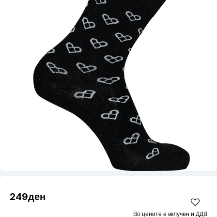
249ден
Во цените е вклучен и ДДВ