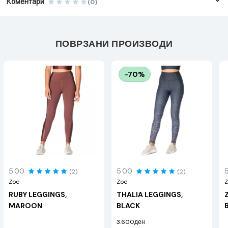
Коментари
(0)
ПОВРЗАНИ ПРОИЗВОДИ
-70%
5.00
5.00
(2)
(2)
Zoe
Zoe
Z
RUBY LEGGINGS,
THALIA LEGGINGS,
MAROON
BLACK
3.600ден