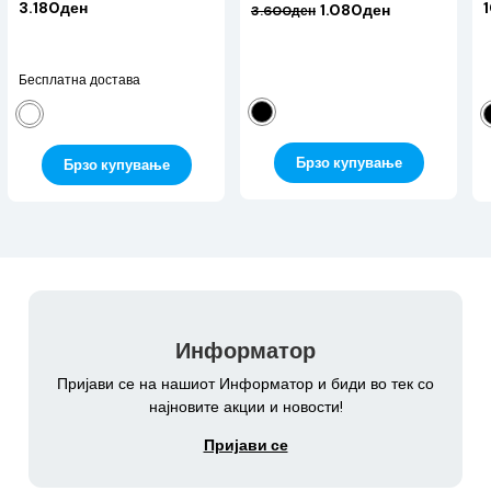
3.180ден
1.080ден
3.600ден
Бесплатна достава
Брзо купување
Брзо купување
Информатор
Пријави се на нашиот Информатор и биди во тек со
најновите акции и новости!
Пријави се