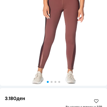
3.180ден