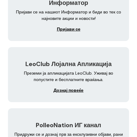
Информатор
Пријави се на нашиот Информатор и биди во тек со
најновите акции и новости!
Пријави се
LeoClub Лојална Апликација
Преземи ја апликацијата LeoClub. Уживај во
попустите и бесплатните враќања.
Дознај повеќе
PolleoNation ИГ канал
Придружи се и дознај прв за ексклузивни објави, рани