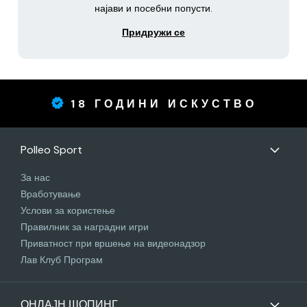
најави и посебни попусти.
Придружи се
18 ГОДИНИ ИСКУСТВО
Polleo Sport
За нас
Вработување
Услови за користење
Правилник за наградни игри
Приватност при вршење на видеонадзор
Лав Клуб Програм
ОНЛАЈН ШОПИНГ