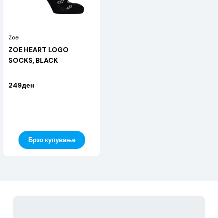
Zoe
ZOE HEART LOGO
SOCKS, BLACK
249ден
Брзо купување