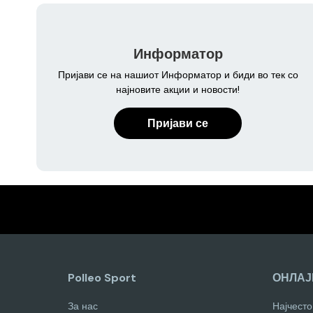
Информатор
Пријави се на нашиот Информатор и биди во тек со
најновите акции и новости!
Пријави се
Polleo Sport
ОНЛАЈ
За нас
Најчест