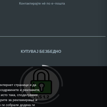
Контактирајте нѐ по е-пошта
КУПУВАЈ БЕЗБЕДНО
интернет страници и да
 содржините и рекламите,
 исто така, споделуваме
ерите за рекламирање и
 ги собрале додека ги