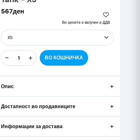
567ден
Во цените е вклучен и ДДВ
ВО КОШНИЧКА
+
Опис
+
Достапност во продавниците
+
Информации за достава