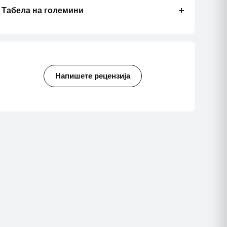
+
Табела на големини
Напишете рецензија