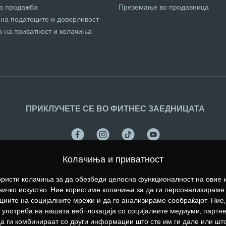
за продажба
Преземање во продавница
 на податоците и доверливост
а на приватност и колачиња
ПРИКЛУЧЕТЕ СЕ ВО ФИТНЕС ЗАЕДНИЦАТА
Колачиња и приватност
ристи колачиња за да обезбеди целосна функционалност на овие 
ичко искуство. Ние користиме колачиња за да ги персонализираме
иите на социјалните мрежи и да го анализираме сообраќајот. Ние,
употреба на нашата веб-локација со социјалните медиуми, партн
да ги комбинираат со други информации што сте им ги дале или што