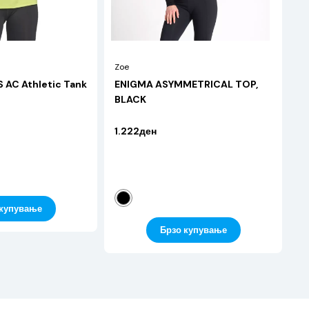
Zoe
Top Reebok TS AC Athletic Tank
ENIGMA ASYMMETRICAL TOP,
BLACK
1.222ден
 купување
Брзо купување