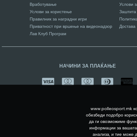
Вработување
Услови 
Услови за користење
Заштита
Правилник за наградни игри
Политик
Приватност при вршење на видеонадзор
Достава
Лав Клуб Програм
НАЧИНИ ЗА ПЛАЌАЊЕ
www.polleosport.mk ко
обезбеди подобро корисн
да ги овозможиме функц
информации за вашата 
анализа, и тие може 