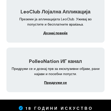
LeoClub Лојална Апликација
Преземи ја апликацијата LeoClub. Уживај во
попустите и бесплатните враќања.
Дознај повеќе
PolleoNation ИГ канал
Придружи се и дознај прв за ексклузивни објави, рани
најави и посебни попусти.
Придружи се
18 ГОДИНИ ИСКУСТВО