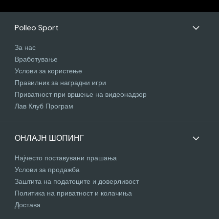
Polleo Sport
За нас
Вработување
Услови за користење
Правилник за наградни игри
Приватност при вршење на видеонадзор
Лав Клуб Програм
ОНЛАЈН ШОПИНГ
Најчесто поставувани прашања
Услови за продажба
Заштита на податоците и доверливост
Политика на приватност и колачиња
Достава