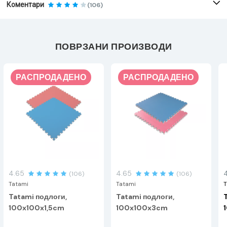
Коментари
(106)
ПОВРЗАНИ ПРОИЗВОДИ
РАСПРОДАДЕНО
РАСПРОДАДЕНО
4.65
4.65
(106)
(106)
Tatami
Tatami
T
Tatami подлоги,
Tatami подлоги,
100x100x1,5cm
100x100x3cm