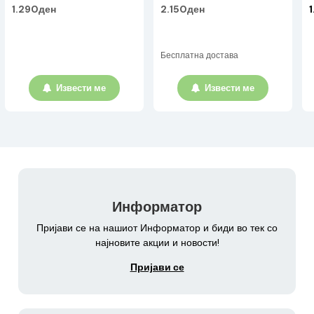
1.290ден
2.150ден
Бесплатна достава
Извести ме
Извести ме
Информатор
Пријави се на нашиот Информатор и биди во тек со
најновите акции и новости!
Пријави се