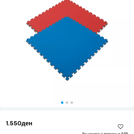
1.550ден