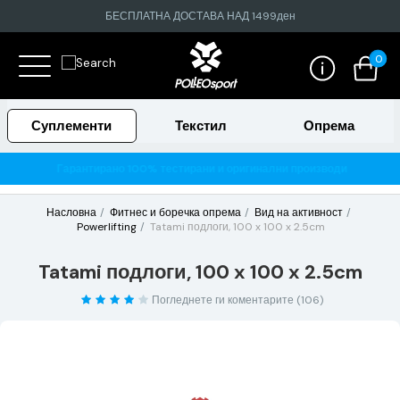
БЕСПЛАТНА ДОСТАВА НАД 1499ден
0
Суплементи
Текстил
Опрема
Гарантирано 100% тестирани и оригинални производи
Насловна
Фитнес и боречка опрема
Вид на активност
Powerlifting
Tatami подлоги, 100 x 100 x 2.5cm
Tatami подлоги, 100 x 100 x 2.5cm
Погледнете ги коментарите (106)