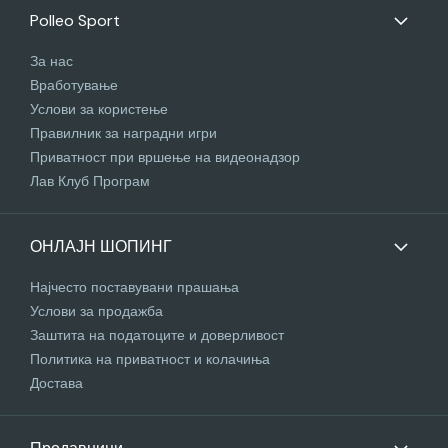
Polleo Sport
За нас
Вработување
Услови за користење
Правилник за наградни игри
Приватност при вршење на видеонадзор
Лав Клуб Програм
ОНЛАЈН ШОПИНГ
Најчесто поставувани прашања
Услови за продажба
Заштита на податоците и доверливост
Политика на приватност и колачиња
Достава