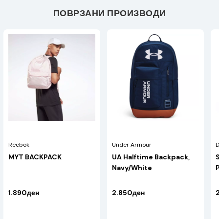
ПОВРЗАНИ ПРОИЗВОДИ
Reebok
Under Armour
D
MYT BACKPACK
UA Halftime Backpack,
Navy/White
1.890ден
2.850ден