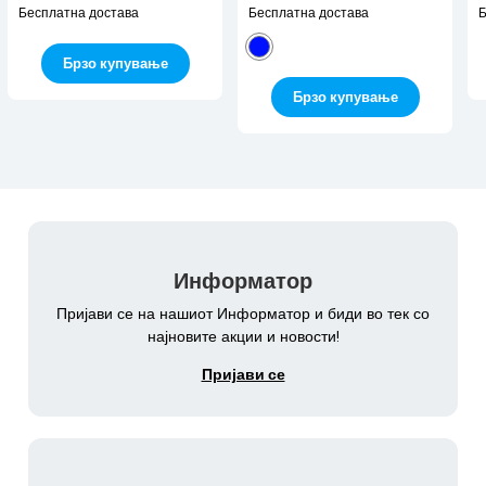
Бесплатна достава
Бесплатна достава
Б
Брзо купување
Брзо купување
Информатор
Пријави се на нашиот Информатор и биди во тек со
најновите акции и новости!
Пријави се