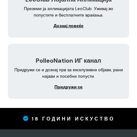
Преземи ја апликацијата LeoClub. Уживај во
попустите и бесплатните враќања.
Дознај повеќе
PolleoNation ИГ канал
Придружи се и дознај прв за ексклузивни објави, рани
најави и посебни попусти.
Придружи се
18 ГОДИНИ ИСКУСТВО