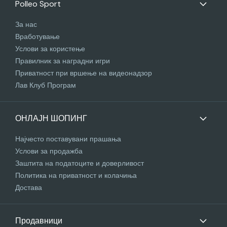
Polleo Sport
За нас
Вработување
Услови за користење
Правилник за наградни игри
Приватност при вршење на видеонадзор
Лав Клуб Програм
ОНЛАЈН ШОПИНГ
Најчесто поставувани прашања
Услови за продажба
Заштита на податоците и доверливост
Политика на приватност и колачиња
Достава
Продавници