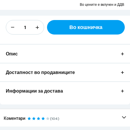
Во цените е вклучен и ДДВ
Во кошничка
+
Опис
+
Достапност во продавниците
+
Информации за достава
Коментари
(104)