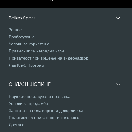
Polleo Sport
За нас
Вработување
Услови за користење
Правилник за наградни игри
Приватност при вршење на видеонадзор
Лав Клуб Програм
ОНЛАЈН ШОПИНГ
Најчесто поставувани прашања
Услови за продажба
Заштита на податоците и доверливост
Политика на приватност и колачиња
Достава