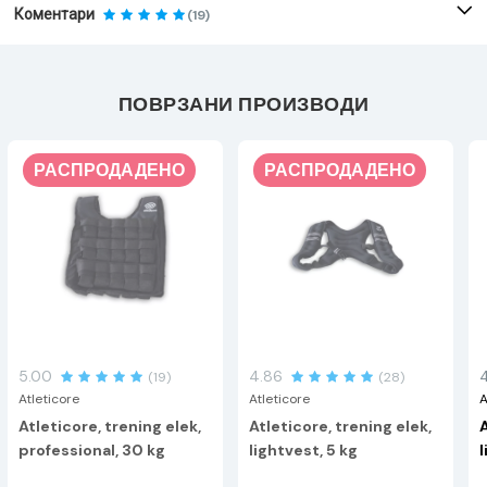
Коментари
(19)
ПОВРЗАНИ ПРОИЗВОДИ
РАСПРОДАДЕНО
РАСПРОДАДЕНО
5.00
4.86
(19)
(28)
Atleticore
Atleticore
A
Atleticore, trening elek,
Atleticore, trening elek,
A
professional, 30 kg
lightvest, 5 kg
l