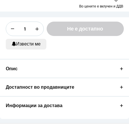
Во цените е вклучен и ДДВ
Не е достапно
Извести ме
+
Опис
+
Достапност во продавниците
+
Информации за достава