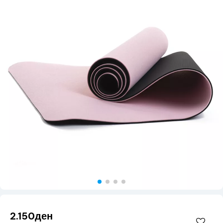
2.150ден