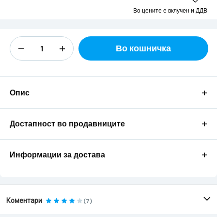
Во цените е вклучен и ДДВ
Во кошничка
+
Опис
+
Достапност во продавниците
+
Информации за достава
Коментари
(7)