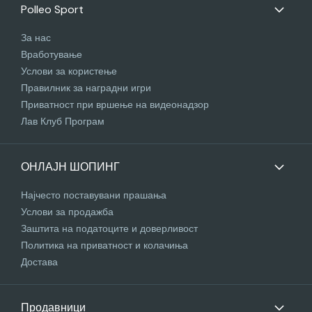
Polleo Sport
За нас
Вработување
Услови за користење
Правилник за наградни игри
Приватност при вршење на видеонадзор
Лав Клуб Програм
ОНЛАЈН ШОПИНГ
Најчесто поставувани прашања
Услови за продажба
Заштита на податоците и доверливост
Политика на приватност и колачиња
Достава
Продавници