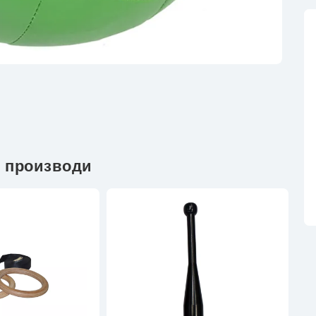
 производи