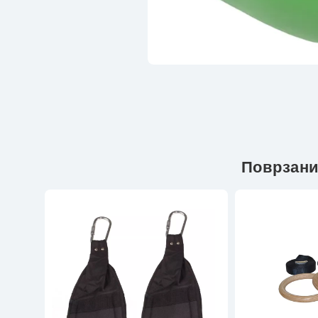
Поврзани