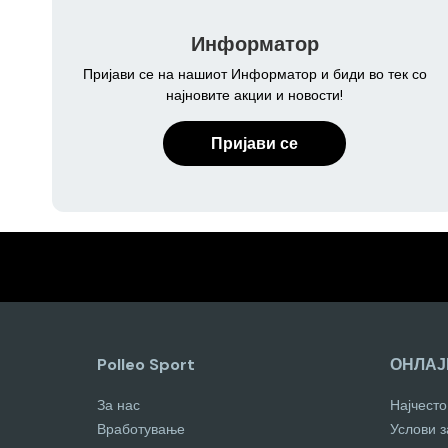
Информатор
Пријави се на нашиот Информатор и биди во тек со
најновите акции и новости!
Пријави се
Polleo Sport
ОНЛАЈ
За нас
Најчест
Вработување
Услови 