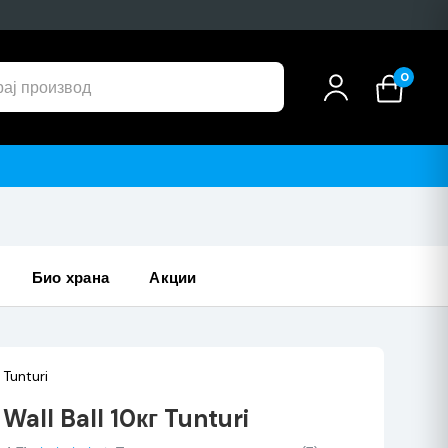
0
био храна
акции
Tunturi
Wall Ball 10кг Tunturi