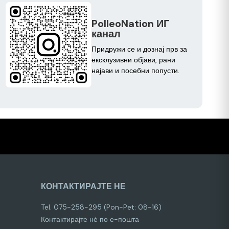
PolleoNation ИГ
канал
Придружи се и дознај прв за
ексклузивни објави, рани
најави и посебни попусти.
КОНТАКТИРАЈТЕ НЕ
Tel. 075-258-295 (Pon-Pet: 08-16)
Контактирајте нѐ по е-пошта