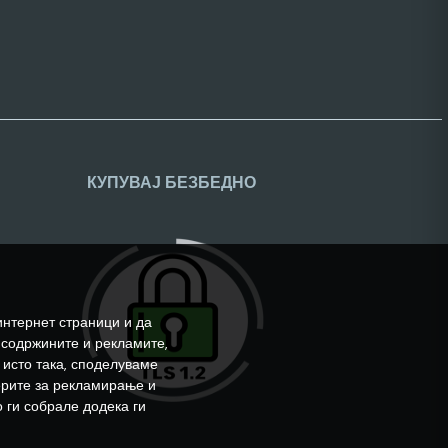
КУПУВАЈ БЕЗБЕДНО
интернет страници и да
 содржините и рекламите,
 исто така, споделуваме
ерите за рекламирање и
 ги собрале додека ги