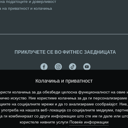
 на податоците и доверливост
а на приватност и колачиња
ПРИКЛУЧЕТЕ СЕ ВО ФИТНЕС ЗАЕДНИЦАТА
Колачиња и приватност
ристи колачиња за да обезбеди целосна функционалност на овие 
ичко искуство. Ние користиме колачиња за да ги персонализираме
иите на социјалните мрежи и да го анализираме сообраќајот. Ние,
употреба на нашата веб-локација со социјалните медиуми, партн
да ги комбинираат со други информации што сте им ги дале или што
користеле нивните услуги
Повеќе информации