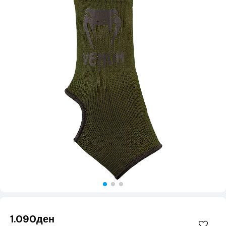
1.090ден