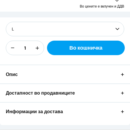
Во цените е вклучен и ДДВ
Во кошничка
+
Опис
+
Достапност во продавниците
+
Информации за достава