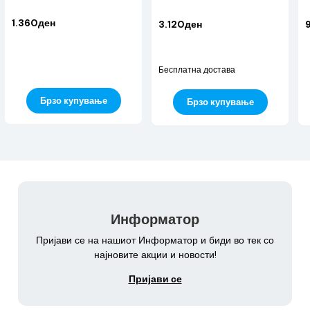
mm
1.360ден
3.120ден
Бесплатна достава
Брзо купување
Брзо купување
Информатор
Пријави се на нашиот Информатор и биди во тек со
најновите акции и новости!
Пријави се