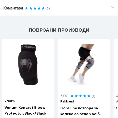
Коментари
(2)
ПОВРЗАНИ ПРОИЗВОДИ
5.00
(1)
Venum
Rehband
A
Venum Kontact Elbow
Core line потпора за
Protector, Black/Black
колено со отвор od 5