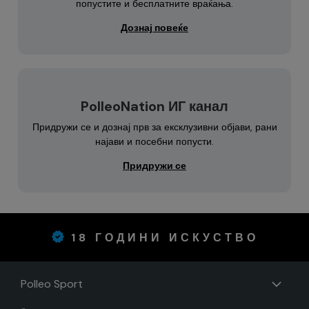
попустите и бесплатните враќања.
Дознај повеќе
PolleoNation ИГ канал
Придружи се и дознај прв за ексклузивни објави, рани
најави и посебни попусти.
Придружи се
18 ГОДИНИ ИСКУСТВО
Polleo Sport