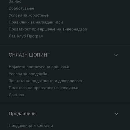
За нас
Вработување
Услови за користење
Правилник за наградни игри
Приватност при вршење на видеонадзор
Лав Клуб Програм
ОНЛАЈН ШОПИНГ
Најчесто поставувани прашања
Услови за продажба
Заштита на податоците и доверливост
Политика на приватност и колачиња
Достава
Продавници
Продавници и контакти