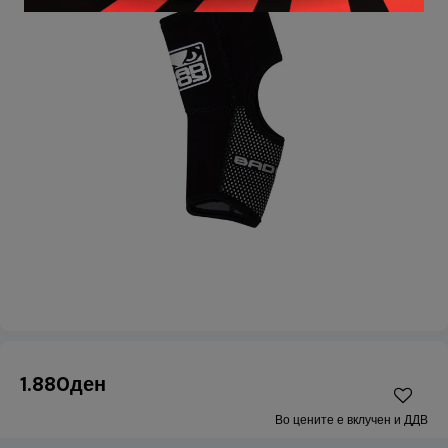
1.880ден
Во цените е вклучен и ДДВ