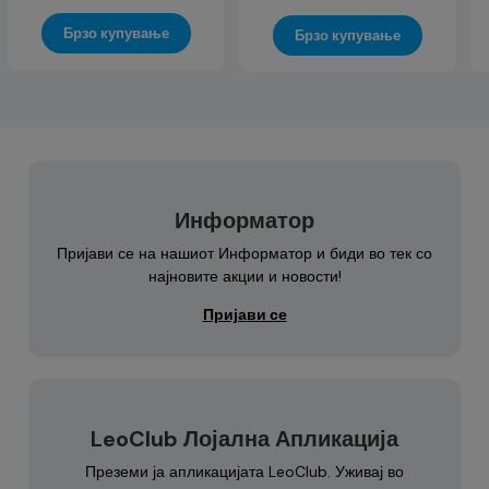
Брзо купување
Брзо купување
Информатор
Пријави се на нашиот Информатор и биди во тек со
најновите акции и новости!
Пријави се
LeoClub Лојална Апликација
Преземи ја апликацијата LeoClub. Уживај во