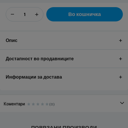
Во кошничка
+
Опис
+
Достапност во продавниците
+
Информации за достава
Коментари
(0)
ПОВРЗАНИ ПРОИЗВОДИ