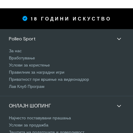
18 ГОДИНИ ИСКУСТВО
Polleo Sport
За нас
Вработување
Услови за користење
Правилник за наградни игри
Приватност при вршење на видеонадзор
Лав Клуб Програм
ОНЛАЈН ШОПИНГ
Најчесто поставувани прашања
Услови за продажба
Заштита на податоците и доверливост