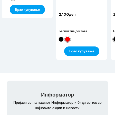
Брзо купување
2.100ден
Бесплатна достава
Б
Брзо купување
Информатор
Пријави се на нашиот Информатор и биди во тек со
најновите акции и новости!