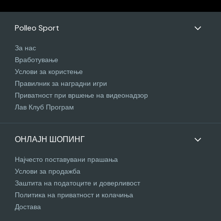
Polleo Sport
За нас
Вработување
Услови за користење
Правилник за наградни игри
Приватност при вршење на видеонадзор
Лав Клуб Програм
ОНЛАЈН ШОПИНГ
Најчесто поставувани прашања
Услови за продажба
Заштита на податоците и доверливост
Политика на приватност и колачиња
Достава