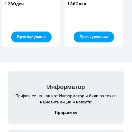
1.280ден
1.360ден
Брзо купување
Брзо купување
Информатор
Пријави се на нашиот Информатор и биди во тек со
најновите акции и новости!
Пријави се