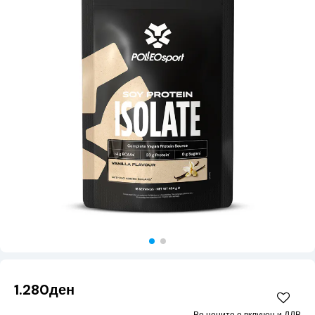
1.280ден