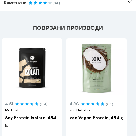
Коментари
(84)
ПОВРЗАНИ ПРОИЗВОДИ
4.51
4.86
(84)
(63)
Me:First
zoe Nutrition
Soy Protein Isolate, 454
zoe Vegan Protein, 454 g
g