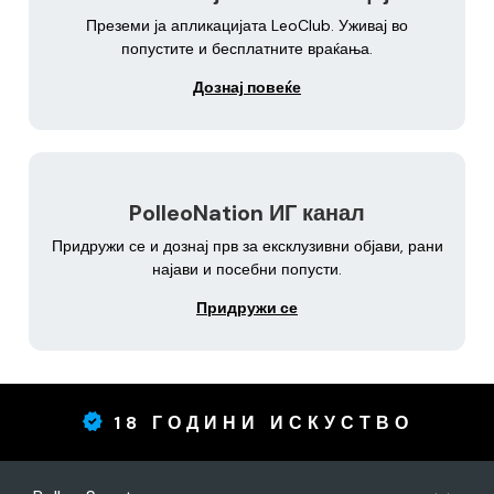
Преземи ја апликацијата LeoClub. Уживај во
попустите и бесплатните враќања.
Дознај повеќе
PolleoNation ИГ канал
Придружи се и дознај прв за ексклузивни објави, рани
најави и посебни попусти.
Придружи се
18 ГОДИНИ ИСКУСТВО