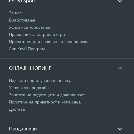
Polleo Sport
За нас
Вработување
Услови за користење
Правилник за наградни игри
Приватност при вршење на видеонадзор
Лав Клуб Програм
ОНЛАЈН ШОПИНГ
Најчесто поставувани прашања
Услови за продажба
Заштита на податоците и доверливост
Политика на приватност и колачиња
Достава
Продавници