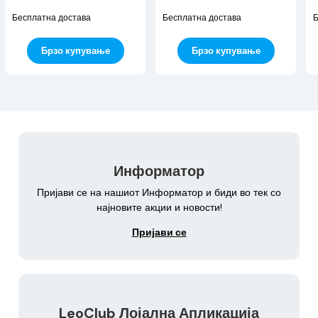
Бесплатна достава
Бесплатна достава
Б
Брзо купување
Брзо купување
Информатор
Пријави се на нашиот Информатор и биди во тек со
најновите акции и новости!
Пријави се
LeoClub Лојална Апликација