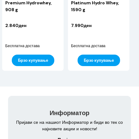
Premium Hydrowhey,
Platinum Hydro Whey,
908 g
1590 g
2.840ден
7.990ден
Бесплатна достава
Бесплатна достава
Брзо купување
Брзо купување
Информатор
Пријави се на нашиот Информатор и биди во тек со
најновите акции и новости!