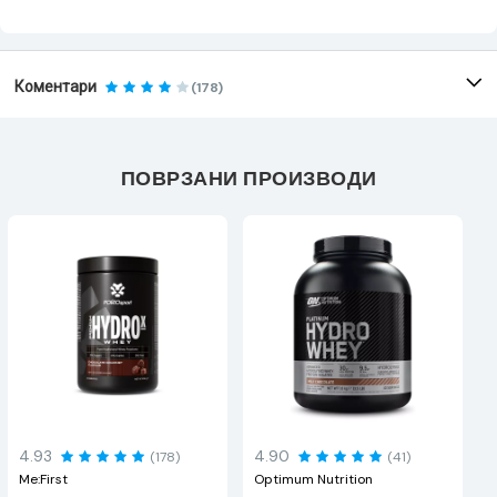
Коментари
(178)
ПОВРЗАНИ ПРОИЗВОДИ
4.93
4.90
(178)
(41)
Me:First
Optimum Nutrition