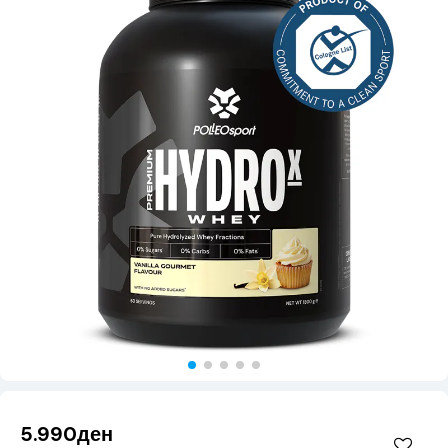
5.990ден