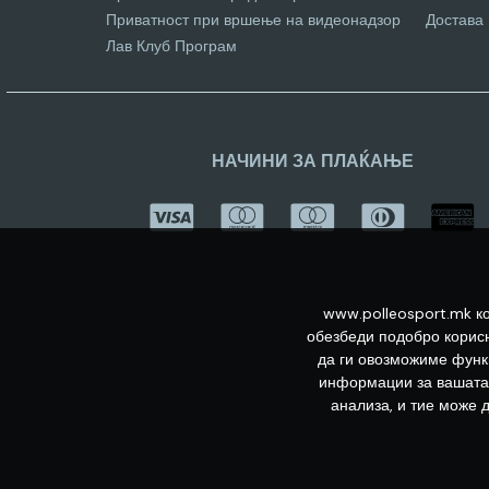
Приватност при вршење на видеонадзор
Достава
Лав Клуб Програм
НАЧИНИ ЗА ПЛАЌАЊЕ
www.polleosport.mk ко
обезбеди подобро корисн
да ги овозможиме функц
информации за вашата 
анализа, и тие може 