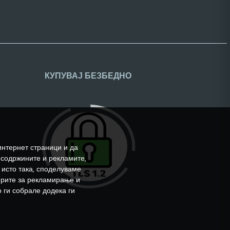
КУПУВАЈ БЕЗБЕДНО
интернет страници и да
 содржините и рекламите,
 исто така, споделуваме
ерите за рекламирање и
 ги собрале додека ги