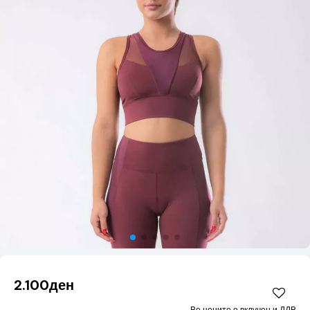
2.100ден