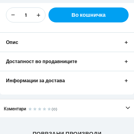
Во кошничка
+
Опис
+
Достапност во продавниците
+
Информации за достава
Коментари
(0)
ПОВРЗАНИ ПРОИЗВОДИ