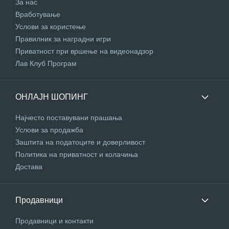
За нас
Вработување
Услови за користење
Правилник за наградни игри
Приватност при вршење на видеонадзор
Лав Клуб Програм
ОНЛАЈН ШОПИНГ
Најчесто поставувани прашања
Услови за продажба
Заштита на податоците и доверливост
Политика на приватност и колачиња
Достава
Продавници
Продавници и контакти