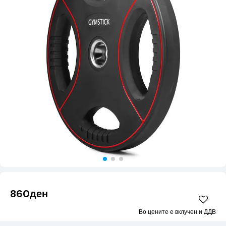
860ден
Во цените е вклучен и ДДВ