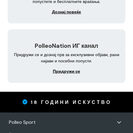
попустите и бесплатните враќања.
Дознај повеќе
PolleoNation ИГ канал
Придружи се и дознај прв за ексклузивни објави, рани
најави и посебни попусти.
Придружи се
18 ГОДИНИ ИСКУСТВО
Polleo Sport