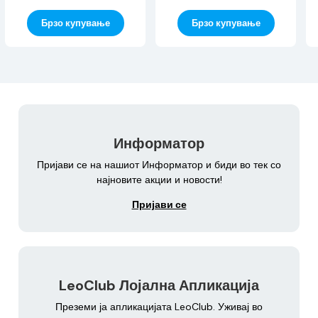
Брзо купување
Брзо купување
Информатор
Пријави се на нашиот Информатор и биди во тек со
најновите акции и новости!
Пријави се
LeoClub Лојална Апликација
Преземи ја апликацијата LeoClub. Уживај во