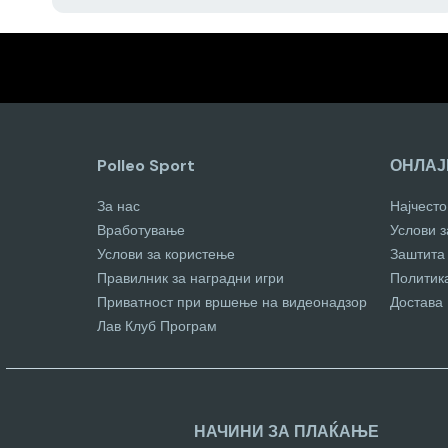
Polleo Sport
ОНЛАЈ
За нас
Најчест
Вработување
Услови 
Услови за користење
Заштита
Правилник за наградни игри
Политик
Приватност при вршење на видеонадзор
Достава
Лав Клуб Програм
НАЧИНИ ЗА ПЛАЌАЊЕ