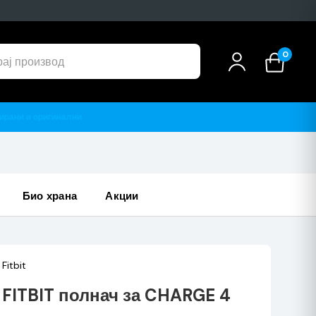
0
био храна
акции
Fitbit
FITBIT полнач за CHARGE 4