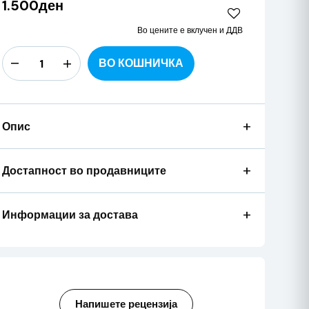
1.500ден
Во цените е вклучен и ДДВ
ВО КОШНИЧКА
+
Опис
+
Достапност во продавниците
+
Информации за достава
Напишете рецензија