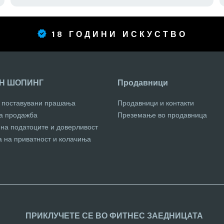
18 ГОДИНИ ИСКУСТВО
Н ШОПИНГ
Продавници
о поставувани прашања
Продавници и контакти
за продажба
Преземање во продавница
 на податоците и доверливост
а на приватност и колачиња
ПРИКЛУЧЕТЕ СЕ ВО ФИТНЕС ЗАЕДНИЦАТА