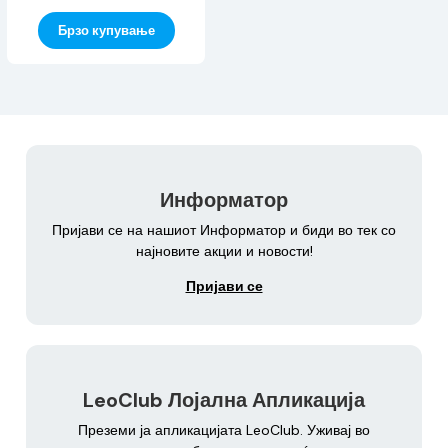
Брзо купување
Информатор
Пријави се на нашиот Информатор и биди во тек со
најновите акции и новости!
Пријави се
LeoClub Лојална Апликација
Преземи ја апликацијата LeoClub. Уживај во