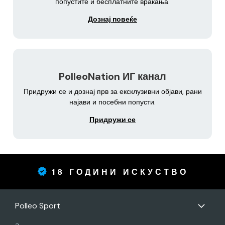
попустите и бесплатните враќања.
Дознај повеќе
PolleoNation ИГ канал
Придружи се и дознај прв за ексклузивни објави, рани
најави и посебни попусти.
Придружи се
18 ГОДИНИ ИСКУСТВО
Polleo Sport