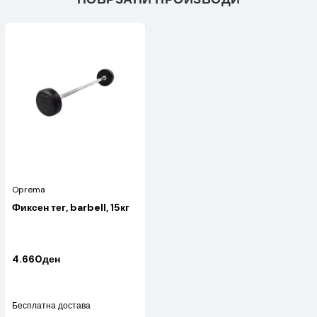
Oprema
Фиксен тег, barbell, 15кг
4.660ден
Бесплатна достава