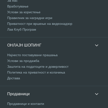
За нас
Вработување
Услови за користење
Правилник за наградни игри
Приватност при вршење на видеонадзор
Лав Клуб Програм
ОНЛАЈН ШОПИНГ
Најчесто поставувани прашања
Услови за продажба
Заштита на податоците и доверливост
Политика на приватност и колачиња
Достава
Продавници
Продавници и контакти