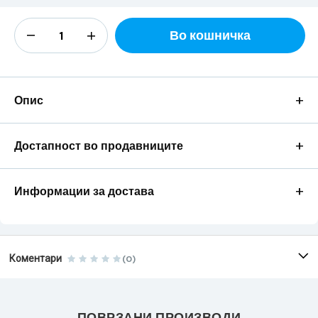
Во кошничка
+
Опис
+
Достапност во продавниците
+
Информации за достава
Коментари
(0)
ПОВРЗАНИ ПРОИЗВОДИ