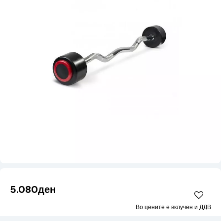
5.080ден
Во цените е вклучен и ДДВ