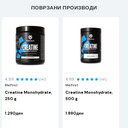
ПОВРЗАНИ ПРОИЗВОДИ
4.89
4.89
(141)
(141)
Me:First
Me:First
Creatine Monohydrate,
Creatine Monohydrate,
250 g
500 g
1.290ден
1.890ден