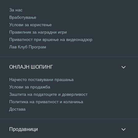
За нас
Вработување
Услови за користење
Правилник за наградни игри
Приватност при вршење на видеонадзор
Лав Клуб Програм
ОНЛАЈН ШОПИНГ
Најчесто поставувани прашања
Услови за продажба
Заштита на податоците и доверливост
Политика на приватност и колачиња
Достава
Продавници