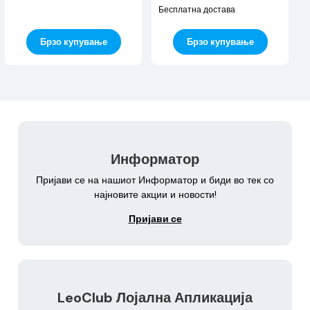
Бесплатна достава
Брзо купување
Брзо купување
Информатор
Пријави се на нашиот Информатор и биди во тек со
најновите акции и новости!
Пријави се
LeoClub Лојална Апликација