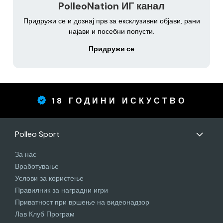
PolleoNation ИГ канал
Придружи се и дознај прв за ексклузивни објави, рани
најави и посебни попусти.
Придружи се
18 ГОДИНИ ИСКУСТВО
Polleo Sport
За нас
Вработување
Услови за користење
Правилник за наградни игри
Приватност при вршење на видеонадзор
Лав Клуб Програм