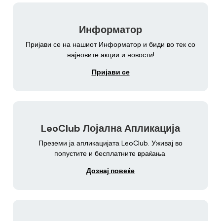
Информатор
Пријави се на нашиот Информатор и биди во тек со
најновите акции и новости!
Пријави се
LeoClub Лојална Апликација
Преземи ја апликацијата LeoClub. Уживај во
попустите и бесплатните враќања.
Дознај повеќе