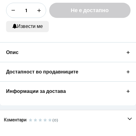
Не е достапно
Извести ме
+
Опис
+
Достапност во продавниците
+
Информации за достава
Коментари
(0)