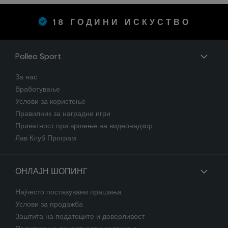
18 ГОДИНИ ИСКУСТВО
Polleo Sport
За нас
Вработување
Услови за користење
Правилник за наградни игри
Приватност при вршење на видеонадзор
Лав Клуб Програм
ОНЛАЈН ШОПИНГ
Најчесто поставувани прашања
Услови за продажба
Заштита на податоците и доверливост