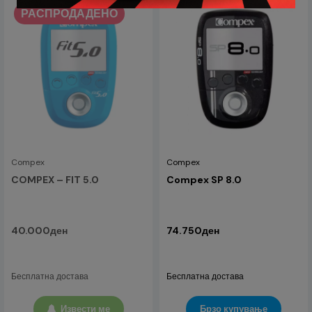
РАСПРОДАДЕНО
Compex
Compex
COMPEX – FIT 5.0
Compex SP 8.0
40.000ден
74.750ден
Бесплатна достава
Бесплатна достава
Извести ме
Брзо купување