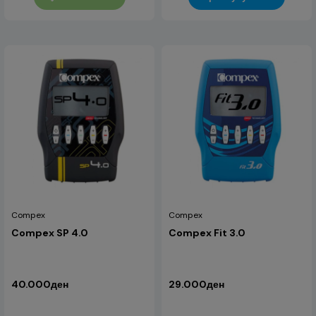
Compex
Compex
Compex SP 4.0
Compex Fit 3.0
40.000ден
29.000ден