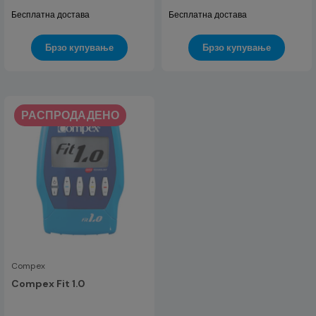
Бесплатна достава
Бесплатна достава
Брзо купување
Брзо купување
РАСПРОДАДЕНО
Compex
Compex Fit 1.0