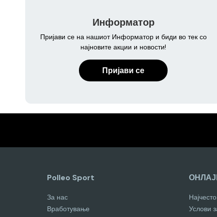
Информатор
Пријави се на нашиот Информатор и биди во тек со
најновите акции и новости!
Пријави се
Polleo Sport
ОНЛАЈ
За нас
Најчест
Вработување
Услови 