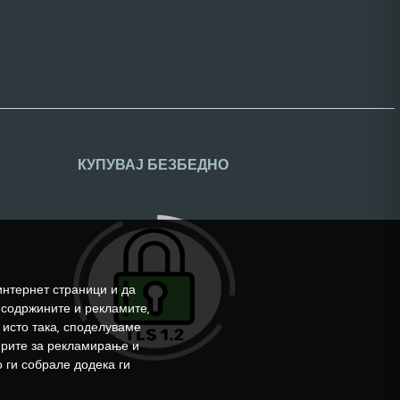
КУПУВАЈ БЕЗБЕДНО
интернет страници и да
 содржините и рекламите,
 исто така, споделуваме
ерите за рекламирање и
 ги собрале додека ги