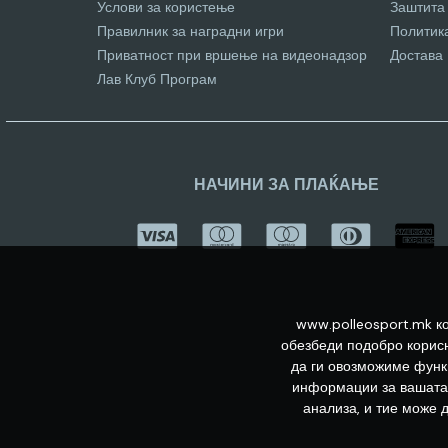
Услови за користење
Заштита
Правилник за наградни игри
Политик
Приватност при вршење на видеонадзор
Достава
Лав Клуб Програм
НАЧИНИ ЗА ПЛАЌАЊЕ
www.polleosport.mk ко
обезбеди подобро корисн
да ги овозможиме функц
информации за вашата 
анализа, и тие може 