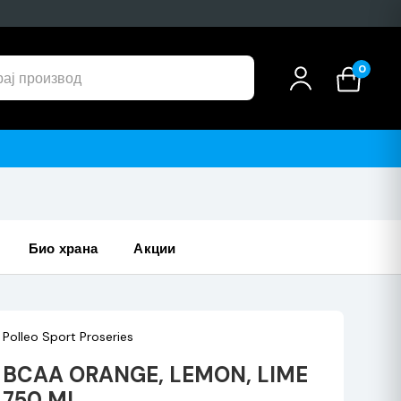
0
био храна
акции
Polleo Sport Proseries
BCAA ORANGE, LEMON, LIME
750 ML