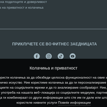
 на податоците и доверливост
а на приватност и колачиња
ПРИКЛУЧЕТЕ СЕ ВО ФИТНЕС ЗАЕДНИЦАТА
Колачиња и приватност
ристи колачиња за да обезбеди целосна функционалност на овие 
ичко искуство. Ние користиме колачиња за да ги персонализираме
иите на социјалните мрежи и да го анализираме сообраќајот. Ние,
употреба на нашата веб-локација со социјалните медиуми, партн
да ги комбинираат со други информации што сте им ги дале или што
користеле нивните услуги
Повеќе информации