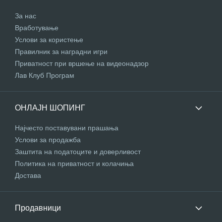
За нас
Вработување
Услови за користење
Правилник за наградни игри
Приватност при вршење на видеонадзор
Лав Клуб Програм
ОНЛАЈН ШОПИНГ
Најчесто поставувани прашања
Услови за продажба
Заштита на податоците и доверливост
Политика на приватност и колачиња
Достава
Продавници