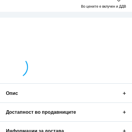
Во цените е вклучен и ДДВ
+
Опис
+
Достапност во продавниците
+
Информации за достава