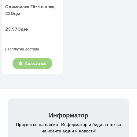
Олимписка Elite шипка,
220цм
23.970ден
Бесплатна достава
Извести ме
Информатор
Пријави се на нашиот Информатор и биди во тек со
најновите акции и новости!