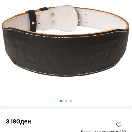
3.180ден