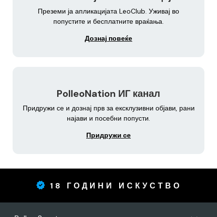
Преземи ја апликацијата LeoClub. Уживај во
попустите и бесплатните враќања.
Дознај повеќе
PolleoNation ИГ канал
Придружи се и дознај прв за ексклузивни објави, рани
најави и посебни попусти.
Придружи се
18 ГОДИНИ ИСКУСТВО