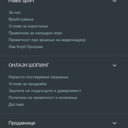
Polleo Sport
За нас
Вработување
Услови за користење
Правилник за наградни игри
Приватност при вршење на видеонадзор
Лав Клуб Програм
ОНЛАЈН ШОПИНГ
Најчесто поставувани прашања
Услови за продажба
Заштита на податоците и доверливост
Политика на приватност и колачиња
Достава
Продавници