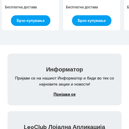
Бесплатна достава
Бесплатна достава
Б
Брзо купување
Брзо купување
Информатор
Пријави се на нашиот Информатор и биди во тек со
најновите акции и новости!
Пријави се
LeoClub Лојална Апликација