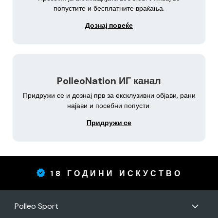
попустите и бесплатните враќања.
Дознај повеќе
PolleoNation ИГ канал
Придружи се и дознај прв за ексклузивни објави, рани
најави и посебни попусти.
Придружи се
18 ГОДИНИ ИСКУСТВО
Polleo Sport