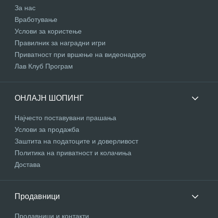
За нас
Вработување
Услови за користење
Правилник за наградни игри
Приватност при вршење на видеонадзор
Лав Клуб Програм
ОНЛАЈН ШОПИНГ
Најчесто поставувани прашања
Услови за продажба
Заштита на податоците и доверливост
Политика на приватност и колачиња
Достава
Продавници
Продавници и контакти