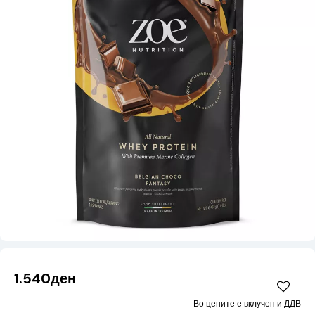
1.540ден
Во цените е вклучен и ДДВ