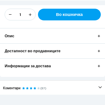
Во кошничка
+
Опис
+
Достапност во продавниците
+
Информации за достава
Коментари
(57)