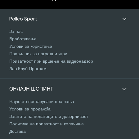
Polleo Sport
За нас
Вработување
Услови за користење
Правилник за наградни игри
Приватност при вршење на видеонадзор
Лав Клуб Програм
ОНЛАЈН ШОПИНГ
Најчесто поставувани прашања
Услови за продажба
Заштита на податоците и доверливост
Политика на приватност и колачиња
Достава