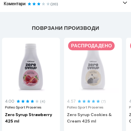
Коментари
(20)
ПОВРЗАНИ ПРОИЗВОДИ
РАСПРОДАДЕНО
4.00
4.57
(4)
(7)
Polleo Sport Proseries
Polleo Sport Proseries
P
Zero Syrup Strawberry
Zero Syrup Cookies &
425 ml
Cream 425 ml