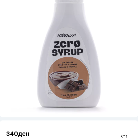
340ден