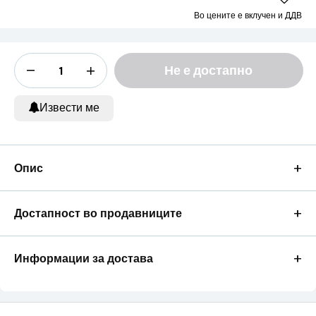
Во цените е вклучен и ДДВ
Не е достапно
Извести ме
+
Опис
+
Достапност во продавниците
+
Информации за достава