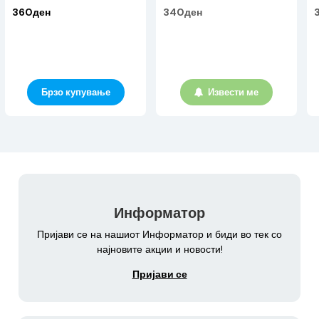
360ден
340ден
Брзо купување
Извести ме
Информатор
Пријави се на нашиот Информатор и биди во тек со
најновите акции и новости!
Пријави се