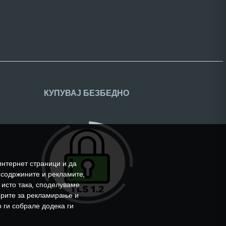
КУПУВАЈ БЕЗБЕДНО
интернет страници и да
 содржините и рекламите,
 исто така, споделуваме
ерите за рекламирање и
 ги собрале додека ги