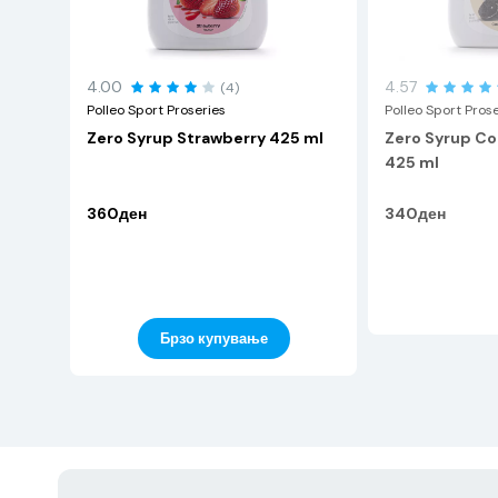
4.00
4.57
(4)
Polleo Sport Proseries
Polleo Sport Pros
Zero Syrup Strawberry 425 ml
Zero Syrup Co
425 ml
360ден
340ден
Брзо купување