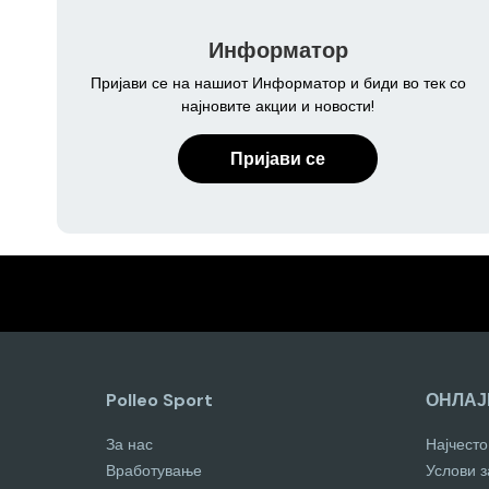
Информатор
Пријави се на нашиот Информатор и биди во тек со
најновите акции и новости!
Пријави се
Polleo Sport
ОНЛАЈ
За нас
Најчест
Вработување
Услови 