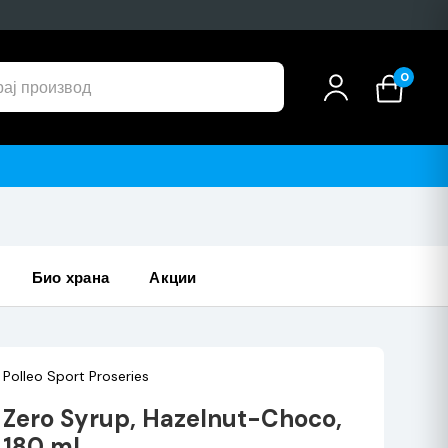
0
био храна
акции
Polleo Sport Proseries
Zero Syrup, Hazelnut-Choco,
180 ml