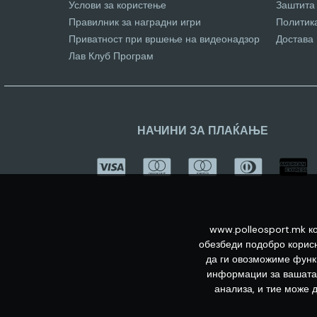
Услови за користење
Заштита
Правилник за наградни игри
Политик
Приватност при вршење на видеонадзор
Достава
Лав Клуб Програм
НАЧИНИ ЗА ПЛАЌАЊЕ
www.polleosport.mk ко
обезбеди подобро корисн
да ги овозможиме функц
информации за вашата 
анализа, и тие може 