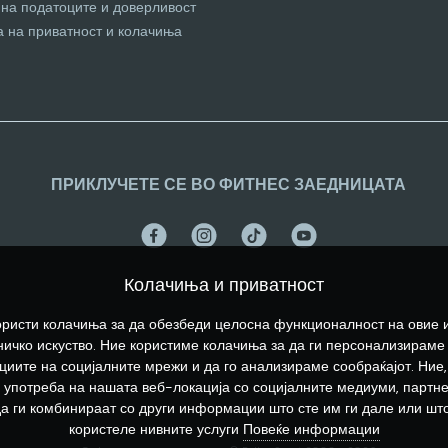
 на податоците и доверливост
а на приватност и колачиња
ПРИКЛУЧЕТЕ СЕ ВО ФИТНЕС ЗАЕДНИЦАТА
Колачиња и приватност
ристи колачиња за да обезбеди целосна функционалност на овие 
ичко искуство. Ние користиме колачиња за да ги персонализираме
иите на социјалните мрежи и да го анализираме сообраќајот. Ние,
употреба на нашата веб-локација со социјалните медиуми, партн
да ги комбинираат со други информации што сте им ги дале или што
користеле нивните услуги
Повеќе информации