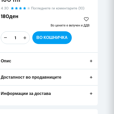
4.30
Погледнете ги коментарите (10)
180ден
Во цените е вклучен и ДДВ
ВО КОШНИЧКА
+
Опис
+
Достапност во продавниците
+
Информации за достава