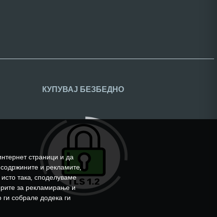
КУПУВАЈ БЕЗБЕДНО
интернет страници и да
 содржините и рекламите,
 исто така, споделуваме
ерите за рекламирање и
 ги собрале додека ги