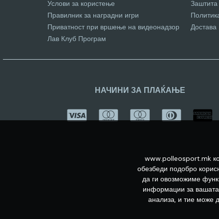
Услови за користење
Заштита
Правилник за наградни игри
Политик
Приватност при вршење на видеонадзор
Достава
Лав Клуб Програм
НАЧИНИ ЗА ПЛАЌАЊЕ
www.polleosport.mk ко
обезбеди подобро корисн
да ги овозможиме функц
информации за вашата 
анализа, и тие може 