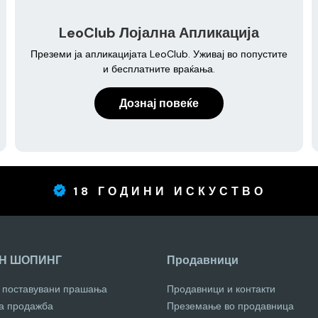
LeoClub Лојална Апликација
Преземи ја апликацијата LeoClub. Уживај во попустите
и бесплатните враќања.
Дознај повеќе
18 ГОДИНИ ИСКУСТВО
Н ШОПИНГ
Продавници
о поставувани прашања
Продавници и контакти
за продажба
Преземање во продавница