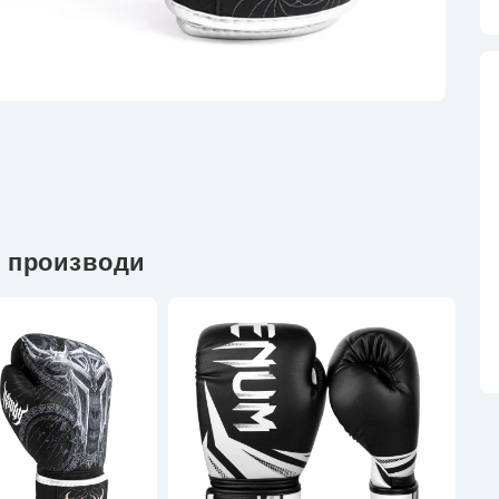
 производи