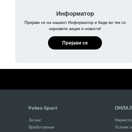
Информатор
Пријави се на нашиот Информатор и биди во тек со
најновите акции и новости!
Пријави се
Polleo Sport
ОНЛАЈ
За нас
Најчест
Вработување
Услови 