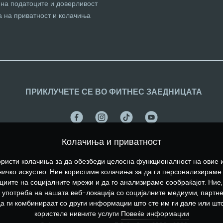
 на податоците и доверливост
а на приватност и колачиња
ПРИКЛУЧЕТЕ СЕ ВО ФИТНЕС ЗАЕДНИЦАТА
Колачиња и приватност
ристи колачиња за да обезбеди целосна функционалност на овие 
ичко искуство. Ние користиме колачиња за да ги персонализираме
иите на социјалните мрежи и да го анализираме сообраќајот. Ние,
употреба на нашата веб-локација со социјалните медиуми, партн
да ги комбинираат со други информации што сте им ги дале или што
користеле нивните услуги
Повеќе информации