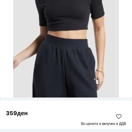
359ден
Во цените е вклучен и ДДВ