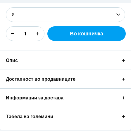
Во кошничка
+
Опис
+
Достапност во продавниците
+
Информации за достава
+
Табела на големини