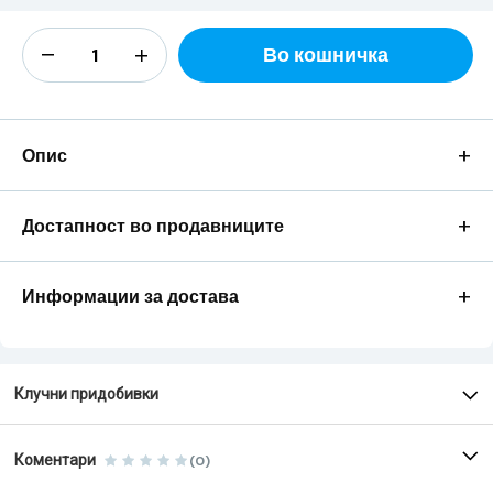
Во кошничка
+
Опис
+
Достапност во продавниците
+
Информации за достава
Клучни придобивки
Коментари
(0)