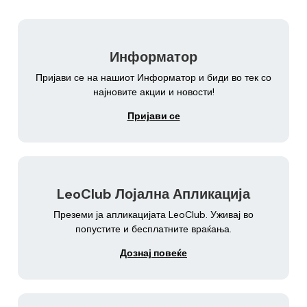
Информатор
Пријави се на нашиот Информатор и биди во тек со
најновите акции и новости!
Пријави се
LeoClub Лојална Апликација
Преземи ја апликацијата LeoClub. Уживај во
попустите и бесплатните враќања.
Дознај повеќе