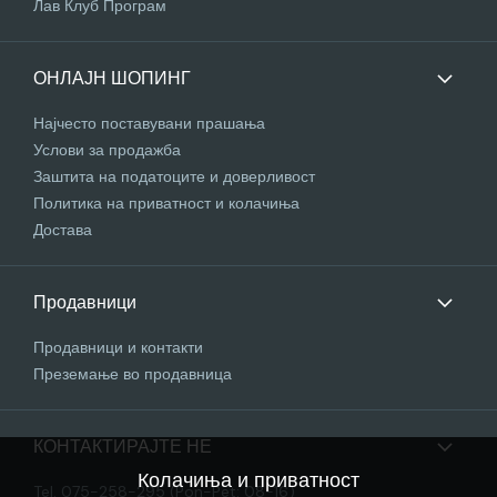
Лав Клуб Програм
ОНЛАЈН ШОПИНГ
Најчесто поставувани прашања
Услови за продажба
Заштита на податоците и доверливост
Политика на приватност и колачиња
Достава
Продавници
Продавници и контакти
Преземање во продавница
КОНТАКТИРАЈТЕ НЕ
Колачиња и приватност
Tel. 075-258-295 (Pon-Pet: 08-16)