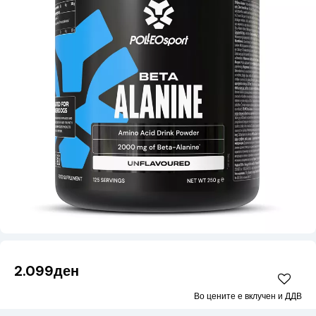
2.099ден
Во цените е вклучен и ДДВ