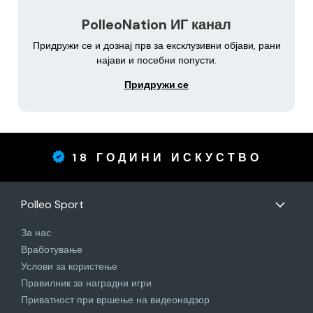
PolleoNation ИГ канал
Придружи се и дознај прв за ексклузивни објави, рани
најави и посебни попусти.
Придружи се
18 ГОДИНИ ИСКУСТВО
Polleo Sport
За нас
Вработување
Услови за користење
Правилник за наградни игри
Приватност при вршење на видеонадзор