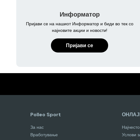
Информатор
Пријави се на нашиот Информатор и биди во тек со
најновите акции и новости!
Пријави се
Polleo Sport
ОНЛАЈ
За нас
Најчест
Вработување
Услови 