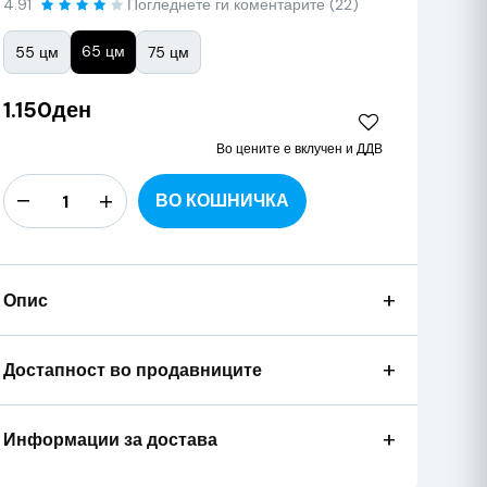
4.91
Погледнете ги коментарите (22)
65 цм
55 цм
75 цм
1.150ден
Во цените е вклучен и ДДВ
ВО КОШНИЧКА
+
Опис
+
Достапност во продавниците
+
Информации за достава