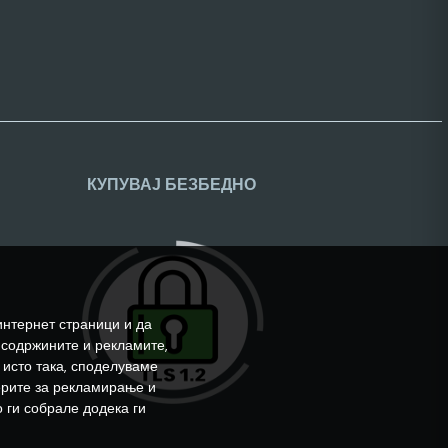
КУПУВАЈ БЕЗБЕДНО
интернет страници и да
 содржините и рекламите,
 исто така, споделуваме
ерите за рекламирање и
 ги собрале додека ги