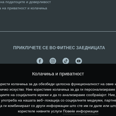
 на податоците и доверливост
а на приватност и колачиња
ПРИКЛУЧЕТЕ СЕ ВО ФИТНЕС ЗАЕДНИЦАТА
Колачиња и приватност
ристи колачиња за да обезбеди целосна функционалност на овие 
ичко искуство. Ние користиме колачиња за да ги персонализираме
иите на социјалните мрежи и да го анализираме сообраќајот. Ние,
употреба на нашата веб-локација со социјалните медиуми, партн
да ги комбинираат со други информации што сте им ги дале или што
користеле нивните услуги
Повеќе информации