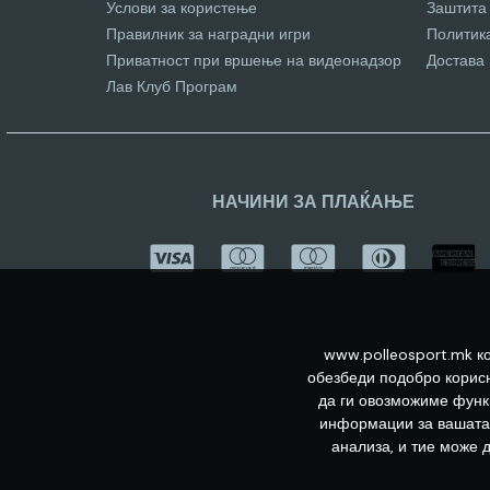
Услови за користење
Заштита
Правилник за наградни игри
Политик
Приватност при вршење на видеонадзор
Достава
Лав Клуб Програм
НАЧИНИ ЗА ПЛАЌАЊЕ
www.polleosport.mk ко
обезбеди подобро корисн
да ги овозможиме функц
информации за вашата 
анализа, и тие може 