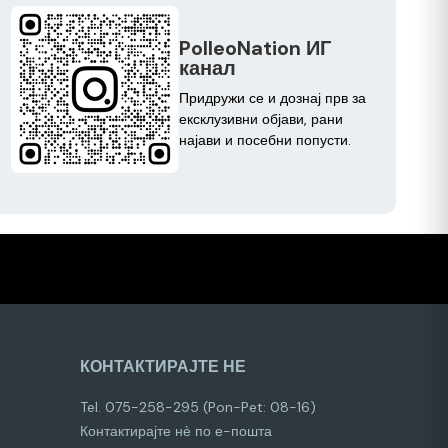
PolleoNation ИГ
канал
Придружи се и дознај прв за
ексклузивни објави, рани
најави и посебни попусти.
КОНТАКТИРАЈТЕ НЕ
Tel. 075-258-295 (Pon-Pet: 08-16)
Контактирајте нѐ по е-пошта