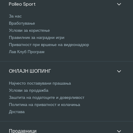
Polleo Sport
За нас
Вработување
Услови за користење
Правилник за наградни игри
Приватност при вршење на видеонадзор
Лав Клуб Програм
ОНЛАЈН ШОПИНГ
Најчесто поставувани прашања
Услови за продажба
Заштита на податоците и доверливост
Политика на приватност и колачиња
Достава
Продавници