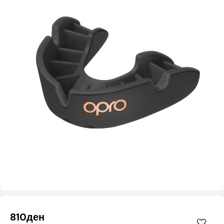
810ден