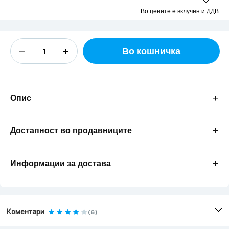
Во цените е вклучен и ДДВ
Во кошничка
+
Опис
+
Достапност во продавниците
+
Информации за достава
Коментари
(6)