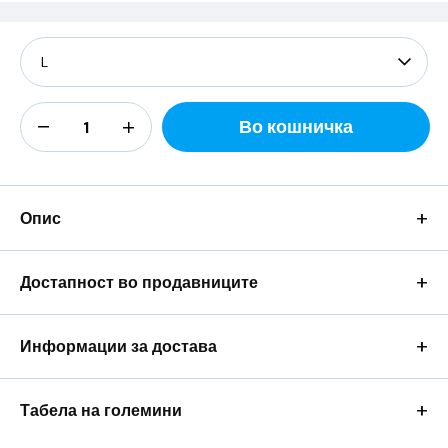
Во кошничка
+
Опис
+
Достапност во продавниците
+
Информации за достава
+
Табела на големини