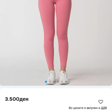
3.500ден
Во цените е вклучен и ДДВ