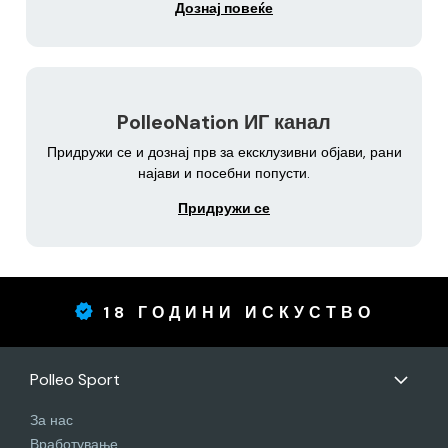
Дознај повеќе
PolleoNation ИГ канал
Придружи се и дознај прв за ексклузивни објави, рани
најави и посебни попусти.
Придружи се
18 ГОДИНИ ИСКУСТВО
Polleo Sport
За нас
Вработување