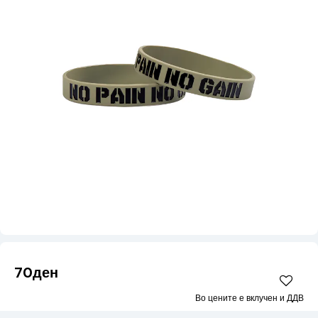
70ден
Во цените е вклучен и ДДВ