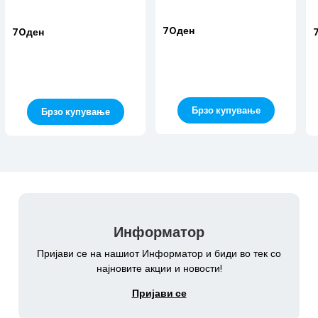
70ден
70ден
Брзо купување
Брзо купување
Информатор
Пријави се на нашиот Информатор и биди во тек со
најновите акции и новости!
Пријави се