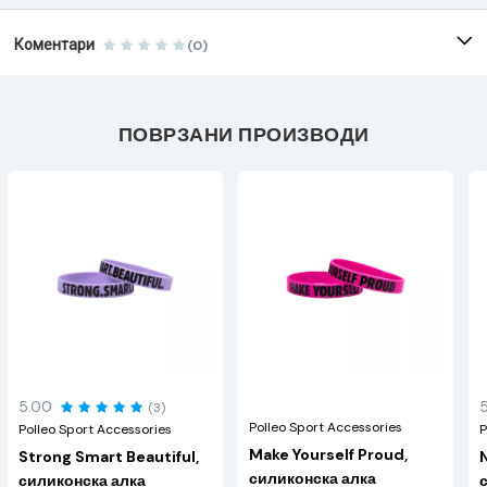
Коментари
(0)
ПОВРЗАНИ ПРОИЗВОДИ
5.00
(3)
Polleo Sport Accessories
Polleo Sport Accessories
P
Make Yourself Proud,
Strong Smart Beautiful,
силиконска алка
силиконска алка