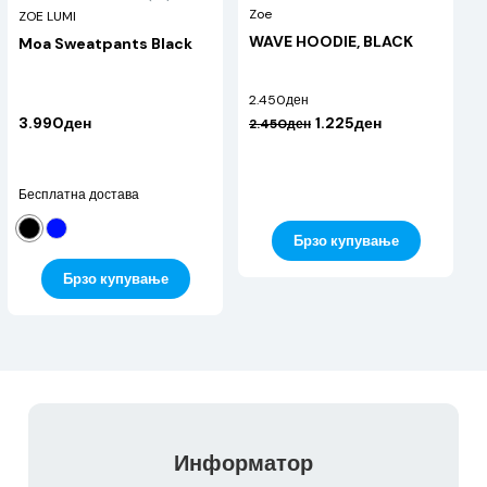
Zoe
ZOE LUMI
WAVE HOODIE, BLACK
Moa Sweatpants Black
2.450ден
3.990ден
1.225ден
2.450ден
Бесплатна достава
Брзо купување
Брзо купување
Информатор