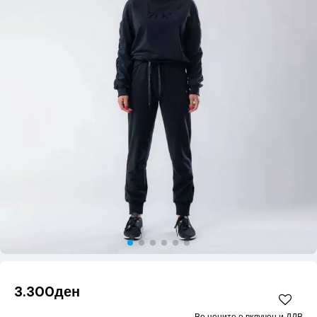
3.300ден