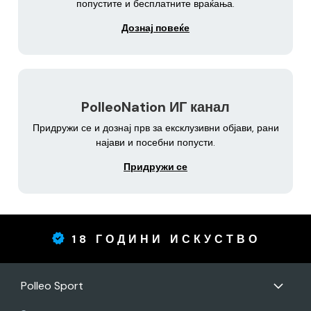
попустите и бесплатните враќања.
Дознај повеќе
PolleoNation ИГ канал
Придружи се и дознај прв за ексклузивни објави, рани
најави и посебни попусти.
Придружи се
18 ГОДИНИ ИСКУСТВО
Polleo Sport