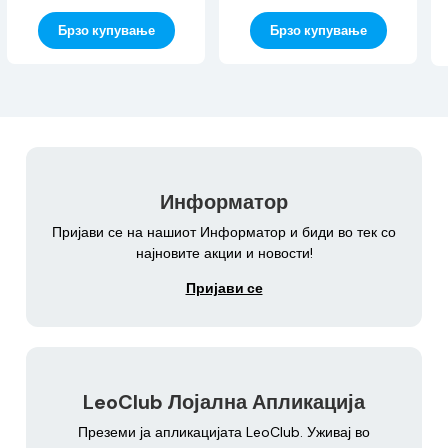
Брзо купување
Брзо купување
Информатор
Пријави се на нашиот Информатор и биди во тек со
најновите акции и новости!
Пријави се
LeoClub Лојална Апликација
Преземи ја апликацијата LeoClub. Уживај во