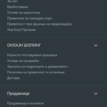
За нас
Вработување
Услови за користење
Правилник за наградни игри
Приватност при вршење на видеонадзор
Лав Клуб Програм
ОНЛАЈН ШОПИНГ
Најчесто поставувани прашања
Услови за продажба
Заштита на податоците и доверливост
Политика на приватност и колачиња
Достава
Продавници
Продавници и контакти