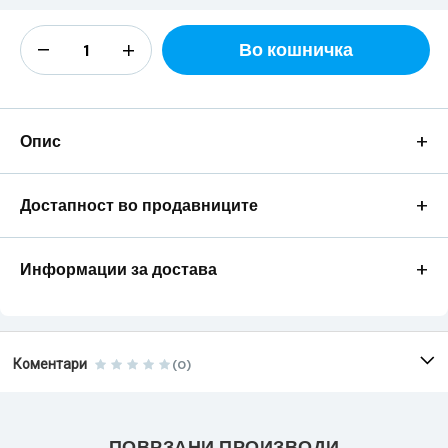
Во кошничка
+
Опис
+
Достапност во продавниците
+
Информации за достава
Коментари
(0)
ПОВРЗАНИ ПРОИЗВОДИ