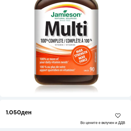
1.050ден
Во цените е вклучен и ДДВ