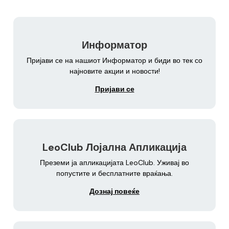
Информатор
Пријави се на нашиот Информатор и биди во тек со
најновите акции и новости!
Пријави се
LeoClub Лојална Апликација
Преземи ја апликацијата LeoClub. Уживај во
попустите и бесплатните враќања.
Дознај повеќе