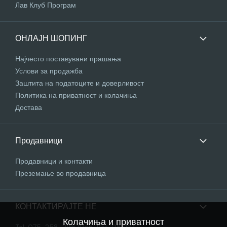
Лав Клуб Програм
ОНЛАЈН ШОПИНГ
Најчесто поставувани прашања
Услови за продажба
Заштита на податоците и доверливост
Политика на приватност и колачиња
Достава
Продавници
Продавници и контакти
Преземање во продавница
КОНТАКТИРАЈТЕ НЕ
Колачиња и приватност