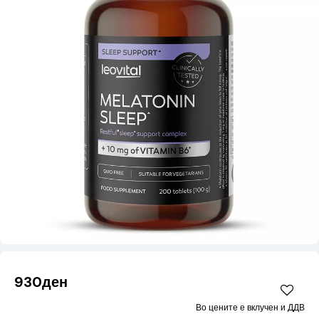
930ден
Во цените е вклучен и ДДВ