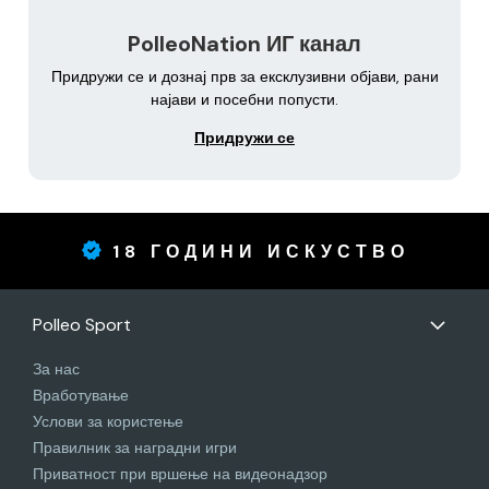
PolleoNation ИГ канал
Придружи се и дознај прв за ексклузивни објави, рани
најави и посебни попусти.
Придружи се
18 ГОДИНИ ИСКУСТВО
Polleo Sport
За нас
Вработување
Услови за користење
Правилник за наградни игри
Приватност при вршење на видеонадзор