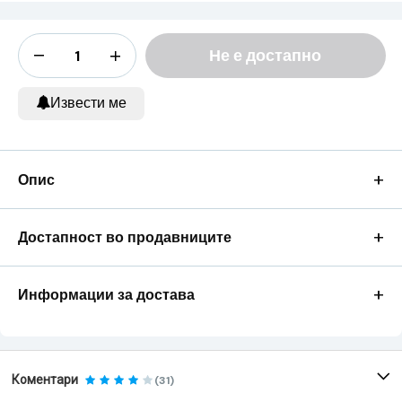
Не е достапно
Извести ме
+
Опис
+
Достапност во продавниците
+
Информации за достава
Коментари
(31)