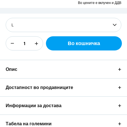
Во цените е вклучен и ДДВ
Во кошничка
+
Опис
+
Достапност во продавниците
+
Информации за достава
+
Табела на големини