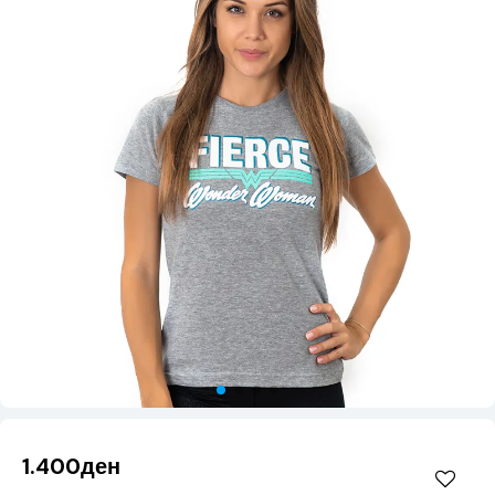
1.400ден