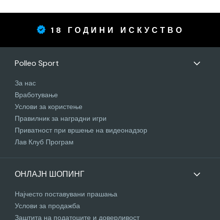
18 ГОДИНИ ИСКУСТВО
Polleo Sport
За нас
Вработување
Услови за користење
Правилник за наградни игри
Приватност при вршење на видеонадзор
Лав Клуб Програм
ОНЛАЈН ШОПИНГ
Најчесто поставувани прашања
Услови за продажба
Заштита на податоците и доверливост