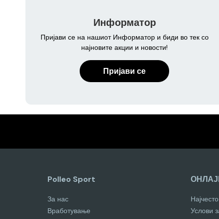
Информатор
Пријави се на нашиот Информатор и биди во тек со
најновите акции и новости!
Пријави се
Polleo Sport
ОНЛАЈ
За нас
Најчест
Вработување
Услови 