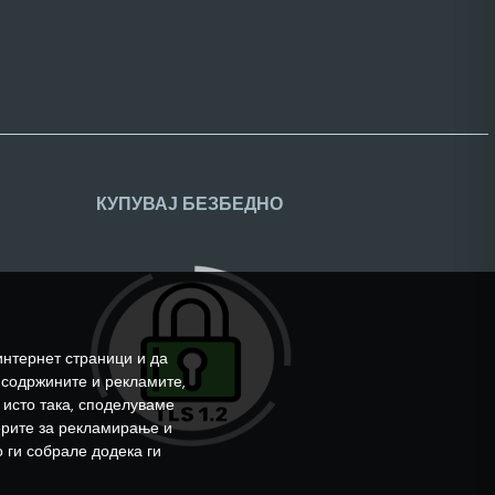
КУПУВАЈ БЕЗБЕДНО
интернет страници и да
 содржините и рекламите,
 исто така, споделуваме
ерите за рекламирање и
 ги собрале додека ги