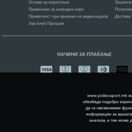
Услови за користење
Заштита
Правилник за наградни игри
Политик
Приватност при вршење на видеонадзор
Достава
Лав Клуб Програм
НАЧИНИ ЗА ПЛАЌАЊЕ
www.polleosport.mk ко
обезбеди подобро корисн
да ги овозможиме функц
информации за вашата 
анализа, и тие може 