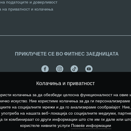
 на податоците и доверливост
а на приватност и колачиња
ПРИКЛУЧЕТЕ СЕ ВО ФИТНЕС ЗАЕДНИЦАТА
Колачиња и приватност
ристи колачиња за да обезбеди целосна функционалност на овие 
ичко искуство. Ние користиме колачиња за да ги персонализираме
иите на социјалните мрежи и да го анализираме сообраќајот. Ние,
употреба на нашата веб-локација со социјалните медиуми, партн
да ги комбинираат со други информации што сте им ги дале или што
користеле нивните услуги
Повеќе информации