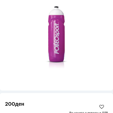
200ден