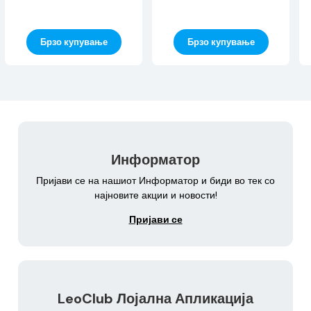
Брзо купување
Брзо купување
Информатор
Пријави се на нашиот Информатор и биди во тек со
најновите акции и новости!
Пријави се
LeoClub Лојална Апликација