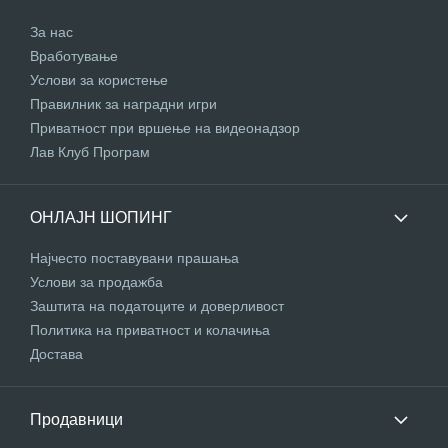
За нас
Вработување
Услови за користење
Правилник за наградни игри
Приватност при вршење на видеонадзор
Лав Клуб Програм
ОНЛАЈН ШОПИНГ
Најчесто поставувани прашања
Услови за продажба
Заштита на податоците и доверливост
Политика на приватност и колачиња
Достава
Продавници