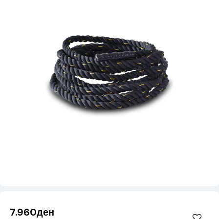
7.960ден