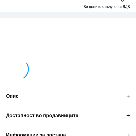
Во цените е вклучен и ДДВ
+
Опис
+
Достапност во продавниците
+
Информации за достава