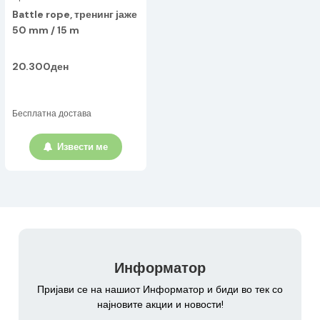
Battle rope, тренинг јаже
50 mm / 15 m
20.300ден
Бесплатна достава
Извести ме
Информатор
Пријави се на нашиот Информатор и биди во тек со
најновите акции и новости!