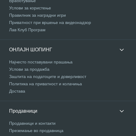
Вработување
Услови за користење
Правилник за наградни игри
Приватност при вршење на видеонадзор
Лав Клуб Програм
ОНЛАЈН ШОПИНГ
Најчесто поставувани прашања
Услови за продажба
Заштита на податоците и доверливост
Политика на приватност и колачиња
Достава
Продавници
Продавници и контакти
Преземање во продавница