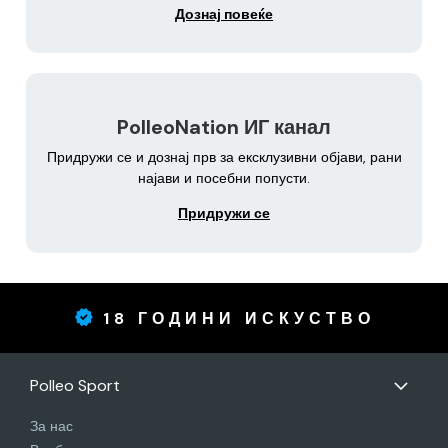
Дознај повеќе
PolleoNation ИГ канал
Придружи се и дознај прв за ексклузивни објави, рани
најави и посебни попусти.
Придружи се
18 ГОДИНИ ИСКУСТВО
Polleo Sport
За нас