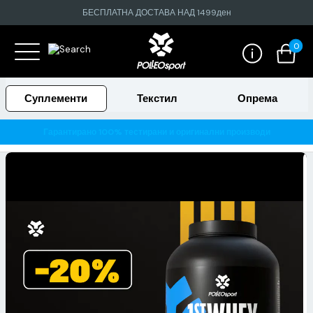
БЕСПЛАТНА ДОСТАВА НАД 1499ден
0
Суплементи
Текстил
Опрема
Гарантирано 100% тестирани и оригинални производи