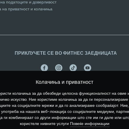
 на податоците и доверливост
а на приватност и колачиња
ПРИКЛУЧЕТЕ СЕ ВО ФИТНЕС ЗАЕДНИЦАТА
Колачиња и приватност
ристи колачиња за да обезбеди целосна функционалност на овие 
ичко искуство. Ние користиме колачиња за да ги персонализираме
иите на социјалните мрежи и да го анализираме сообраќајот. Ние,
употреба на нашата веб-локација со социјалните медиуми, партн
да ги комбинираат со други информации што сте им ги дале или што
користеле нивните услуги
Повеќе информации