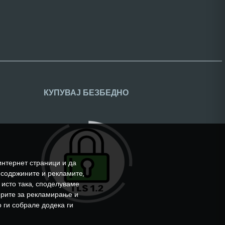
КУПУВАЈ БЕЗБЕДНО
интернет страници и да
 содржините и рекламите,
 исто така, споделуваме
ерите за рекламирање и
 ги собрале додека ги