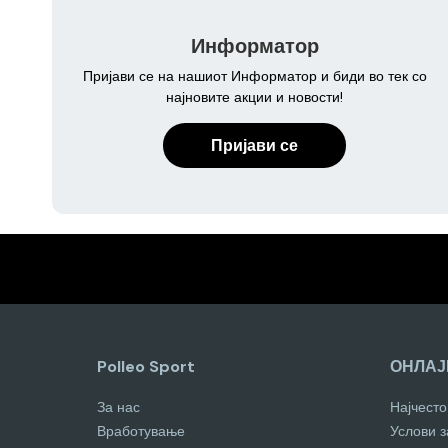
Информатор
Пријави се на нашиот Информатор и биди во тек со
најновите акции и новости!
Пријави се
Polleo Sport
ОНЛАЈ
За нас
Најчест
Вработување
Услови 