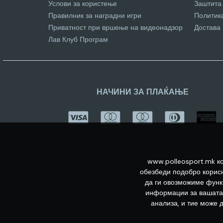
Услови за користење
Заштита
Правилник за наградни игри
Политик
Приватност при вршење на видеонадзор
Достава
Лав Клуб Програм
НАЧИНИ ЗА ПЛАЌАЊЕ
www.polleosport.mk ко
обезбеди подобро корисн
да ги овозможиме функц
информации за вашата 
анализа, и тие може 