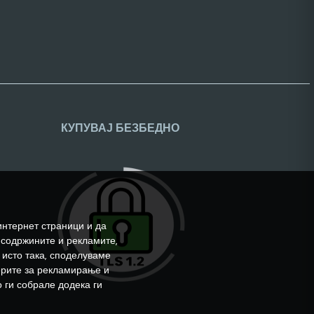
КУПУВАЈ БЕЗБЕДНО
интернет страници и да
 содржините и рекламите,
 исто така, споделуваме
ерите за рекламирање и
 ги собрале додека ги