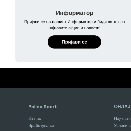
Информатор
Пријави се на нашиот Информатор и биди во тек со
најновите акции и новости!
Пријави се
Polleo Sport
ОНЛАЈ
За нас
Најчест
Вработување
Услови 