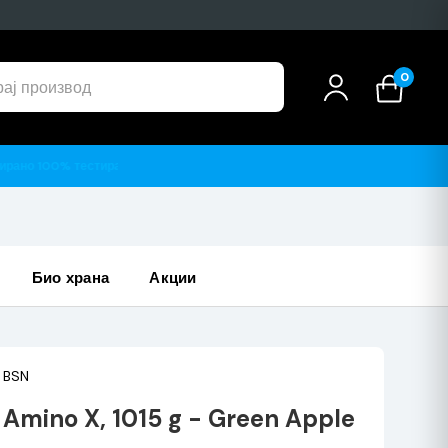
0
био храна
акции
BSN
Amino X, 1015 g - Green Apple