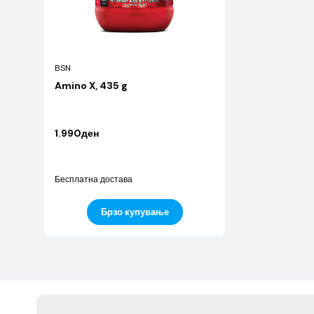
BSN
Amino X, 435 g
1.990ден
Бесплатна достава
Брзо купување