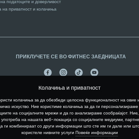
 на податоците и доверливост
а на приватност и колачиња
ПРИКЛУЧЕТЕ СЕ ВО ФИТНЕС ЗАЕДНИЦАТА
Колачиња и приватност
ристи колачиња за да обезбеди целосна функционалност на овие 
ичко искуство. Ние користиме колачиња за да ги персонализираме
иите на социјалните мрежи и да го анализираме сообраќајот. Ние,
употреба на нашата веб-локација со социјалните медиуми, партн
да ги комбинираат со други информации што сте им ги дале или што
користеле нивните услуги
Повеќе информации