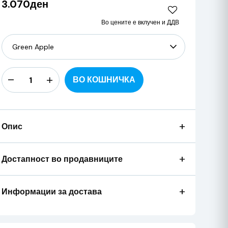
3.070ден
Во цените е вклучен и ДДВ
ВО КОШНИЧКА
+
Опис
+
Достапност во продавниците
+
Информации за достава