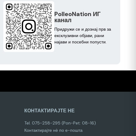
PolleoNation ИГ
канал
Придружи се и дознај прв за
ексклузивни објави, рани
најави и посебни попусти.
КОНТАКТИРАЈТЕ НЕ
Tel. 075-258-295 (Pon-Pet: 08-16)
Контактирајте нѐ по е-пошта