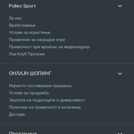
Polleo Sport
За нас
Вработување
Услови за користење
Правилник за наградни игри
Приватност при вршење на видеонадзор
Лав Клуб Програм
ОНЛАЈН ШОПИНГ
Најчесто поставувани прашања
Услови за продажба
Заштита на податоците и доверливост
Политика на приватност и колачиња
Достава
Продавници