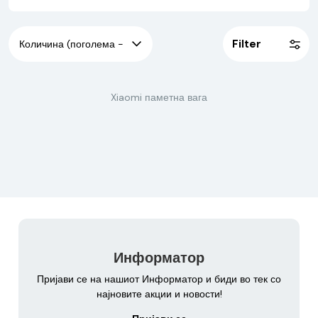
ткиво, коскена маса и вода во вашето тело.
Filter
Xiaomi паметна вага
Информатор
Пријави се на нашиот Информатор и биди во тек со
најновите акции и новости!